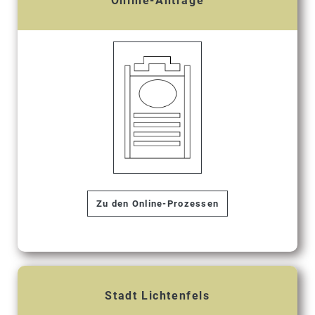
Online-Anträge
Zu den Online-Prozessen
Stadt Lichtenfels