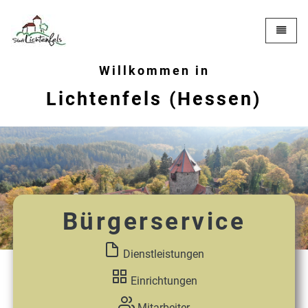
Zur Startseite
Toggle 
Willkommen in
Lichtenfels (Hessen)
Bürgerservice
Dienstleistungen
Einrichtungen
Mitarbeiter