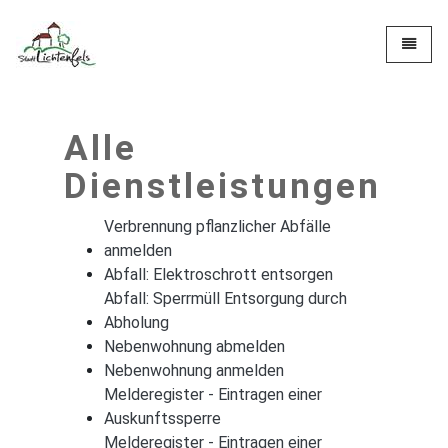
Zur Startseite
Toggle
Alle
Dienstleistungen
Verbrennung pflanzlicher Abfälle
anmelden
Abfall: Elektroschrott entsorgen
Abfall: Sperrmüll Entsorgung durch
Abholung
Nebenwohnung abmelden
Nebenwohnung anmelden
Melderegister - Eintragen einer
Auskunftssperre
Melderegister - Eintragen einer