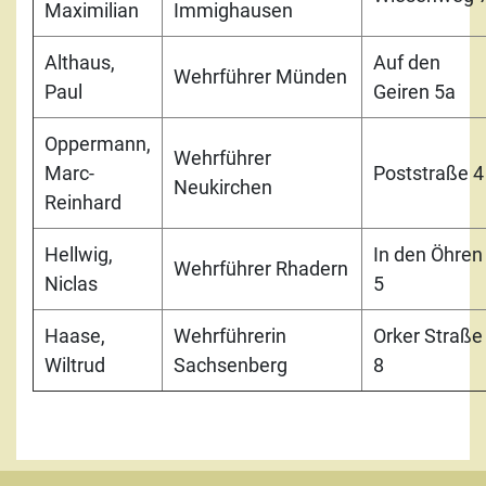
Maximilian
Immighausen
Althaus,
Auf den
Wehrführer Münden
Paul
Geiren 5a
Oppermann,
Wehrführer
Marc-
Poststraße 4
Neukirchen
Reinhard
Hellwig,
In den Öhren
Wehrführer Rhadern
Niclas
5
Haase,
Wehrführerin
Orker Straße
Wiltrud
Sachsenberg
8