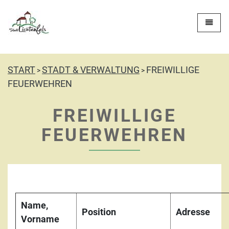
Zur Startseite
Toggle 
START
STADT & VERWALTUNG
FREIWILLIGE
>
>
FEUERWEHREN
FREIWILLIGE
FEUERWEHREN
Name,
Position
Adresse
Vorname