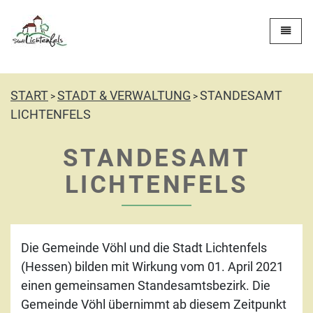
Zur Startseite
Toggle 
START
STADT & VERWALTUNG
STANDESAMT
>
>
LICHTENFELS
STANDESAMT
LICHTENFELS
Die Gemeinde Vöhl und die Stadt Lichtenfels
(Hessen) bilden mit Wirkung vom 01. April 2021
einen gemeinsamen Standesamtsbezirk. Die
Gemeinde Vöhl übernimmt ab diesem Zeitpunkt